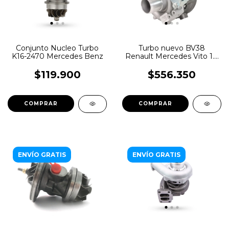
Conjunto Nucleo Turbo
Turbo nuevo BV38
K16-2470 Mercedes Benz
Renault Mercedes Vito 1.6
dCI R9M
$119.900
$556.350
ENVÍO GRATIS
ENVÍO GRATIS