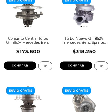
ENVÍO GRATIS
ENVÍO GRATIS
Conjunto Central Turbo
Turbo Nuevo GT1852V
GT1852V Mercedes Benz
mercedes Benz Sprinter
C220 E220 cdi
2.2
$173.800
$318.250
ENVÍO GRATIS
ENVÍO GRATIS