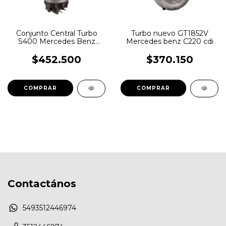
Conjunto Central Turbo
Turbo nuevo GT1852V
S400 Mercedes Benz
Mercedes benz C220 cdi
OM457LA E2
$452.500
$370.150
Contactános
5493512446974