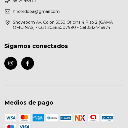
3512446974
hficordoba@gmail.com
Showroom Av. Colon 5050 Oficina 4 Piso 2 (GAMA
OFICINAS) - Cuit 20385007990 - Cel 3512446974
Sigamos conectados
Medios de pago