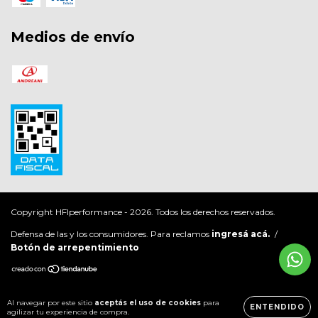
Medios de envío
Copyright HFIperformance - 2026. Todos los derechos reservados.
Defensa de las y los consumidores. Para reclamos
ingresá acá.
/
Botón de arrepentimiento
Al navegar por este sitio
aceptás el uso de cookies
para
ENTENDIDO
agilizar tu experiencia de compra.