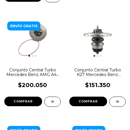
ENVÍO GRATIS
Conjunto Central Turbo
Conjunto Central Turbo
Mercedes Benz AMG A45
K27 Mercedes Benz
- A pedido
OM906LA-EPA98
$200.050
$151.350