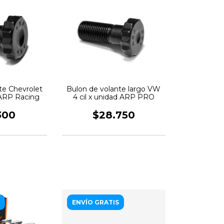
te Chevrolet
Bulon de volante largo VW
d ARP Racing
4 cil x unidad ARP PRO
300
$28.750
ENVÍO GRATIS