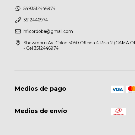
5493512446974
3512446974
hficordoba@gmail.com
Showroom Av. Colon 5050 Oficina 4 Piso 2 (GAMA O
- Cel 3512446974
Medios de pago
Medios de envío