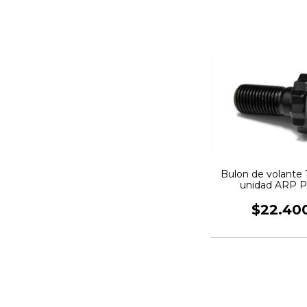
Bulon de volante 1
unidad ARP 
$22.40