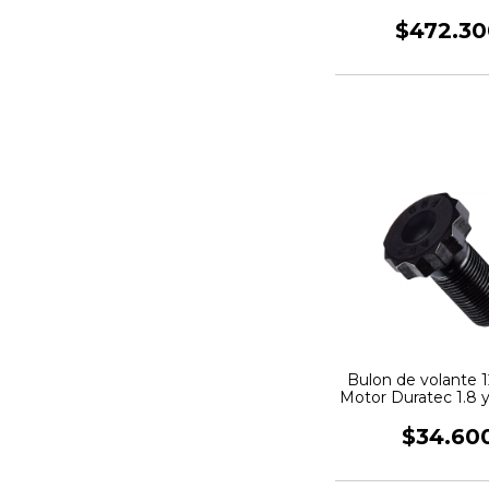
KING
$472.30
Bulon de volante 1
Motor Duratec 1.8 
Pro
$34.60