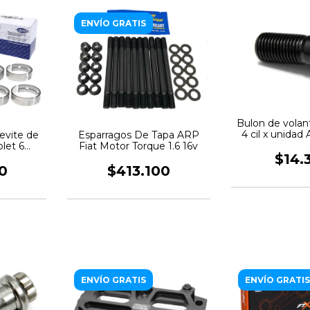
ENVÍO GRATIS
Bulon de volan
4 cil x unida
evite de
Esparragos De Tapa ARP
let 6
Fiat Motor Torque 1.6 16v
$14.
0
$413.100
ENVÍO GRATIS
ENVÍO GRATIS