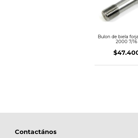
Bulon de biela for
2000 7/16
$47.40
Contactános