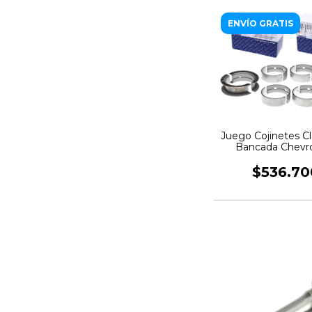
ENVÍO GRATIS
Juego Cojinetes Cl
Bancada Chevro
Cilindros
$536.70