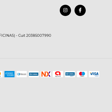
FICINAS) - Cuit 20385007990