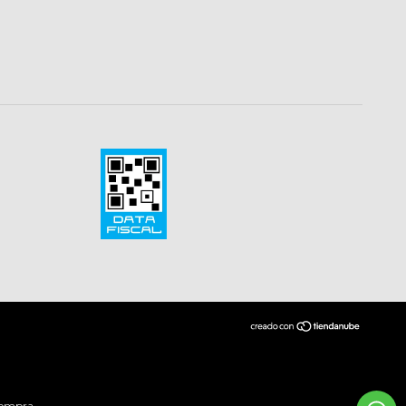
compra.