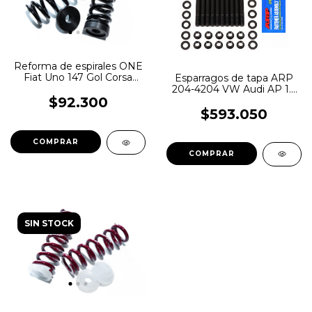
Reforma de espirales ONE
Fiat Uno 147 Gol Corsa
Esparragos de tapa ARP
negro
204-4204 VW Audi AP 1.6
1.8 2.0 16v
$92.300
$593.050
SIN STOCK