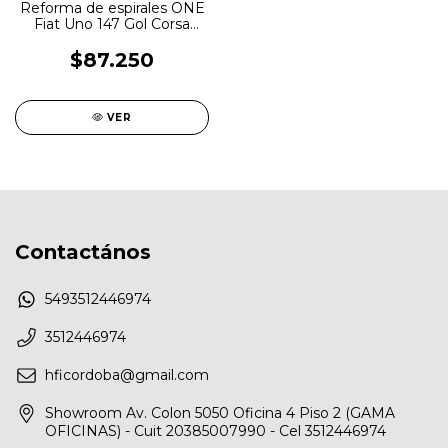
Reforma de espirales ONE
Fiat Uno 147 Gol Corsa
bordo
$87.250
VER
Contactános
5493512446974
3512446974
hficordoba@gmail.com
Showroom Av. Colon 5050 Oficina 4 Piso 2 (GAMA
OFICINAS) - Cuit 20385007990 - Cel 3512446974