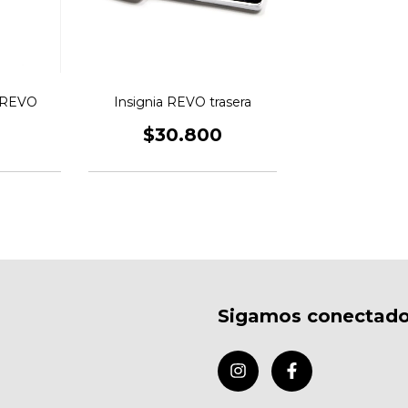
I REVO
Insignia REVO trasera
$30.800
Sigamos conectad