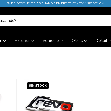
5% DE DESCUENTO ABONANDO EN EFECTIVO / TRANSFERENCIA
or
Exterior
Vehiculo
Otros
Detail 
SIN STOCK