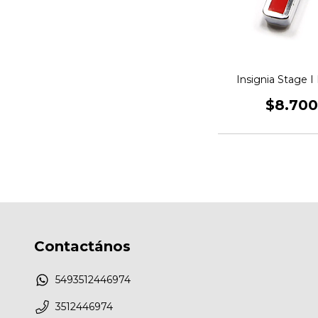
Insignia Stage 
$8.700
Contactános
5493512446974
3512446974