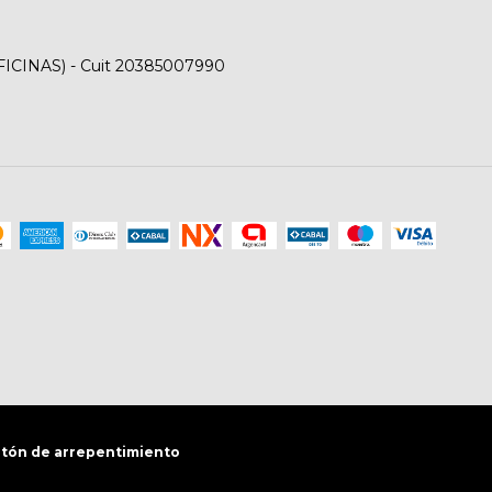
FICINAS) - Cuit 20385007990
tón de arrepentimiento