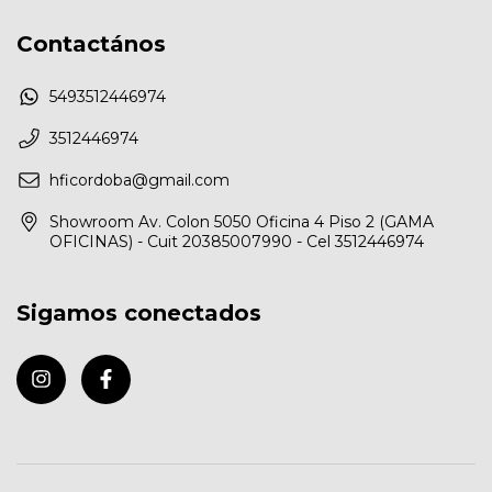
Contactános
5493512446974
3512446974
hficordoba@gmail.com
Showroom Av. Colon 5050 Oficina 4 Piso 2 (GAMA
OFICINAS) - Cuit 20385007990 - Cel 3512446974
Sigamos conectados