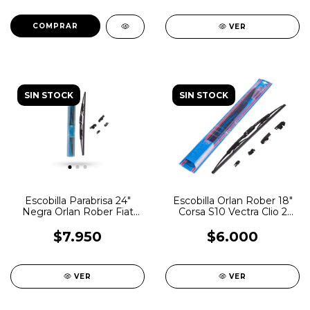
VER
SIN STOCK
SIN STOCK
Escobilla Parabrisa 24"
Escobilla Orlan Rober 18"
Negra Orlan Rober Fiat
Corsa S10 Vectra Clio 2
Chevrolet Citroen
Golf
$7.950
$6.000
VER
VER