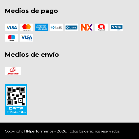
Medios de pago
Medios de envío
Copyright HFIperformance - 2026. Todos los derechos reservados.