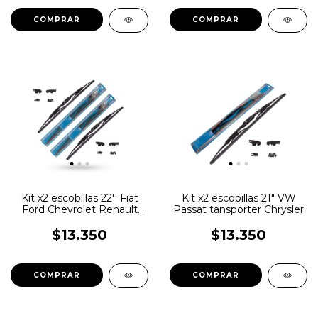
Kit x2 escobillas 22'' Fiat
Kit x2 escobillas 21" VW
Ford Chevrolet Renault
Passat tansporter Chrysler
Orlan Rober
$13.350
$13.350