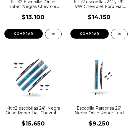
Kit X2 Escobillas Orlan
Kit x2 escobillas 24" y 19''
Rober Negras Chevrolet
VW Chevrolet Ford Fiat
Fiat Ford Renault Toyota
Peugeot Renault Toyota
$13.100
$14.150
Kit x2 escobillas 24'' Negra
Escobilla Parabrisa 26"
Orlan Rober Fiat Chevrolet
Negra Orlan Rober Ford
Citroen
Honda Nissan VW
$15.650
$9.250