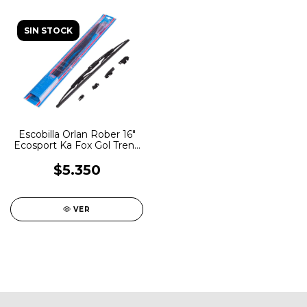
SIN STOCK
Escobilla Orlan Rober 16"
Ecosport Ka Fox Gol Trend
Onix
$5.350
VER