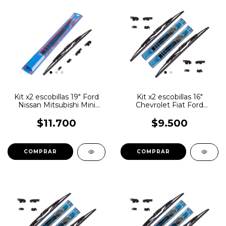
Kit x2 escobillas 19" Ford
Kit x2 escobillas 16"
Nissan Mitsubishi Mini
Chevrolet Fiat Ford
Suzuki
Renault VW Peugeot
$11.700
$9.500