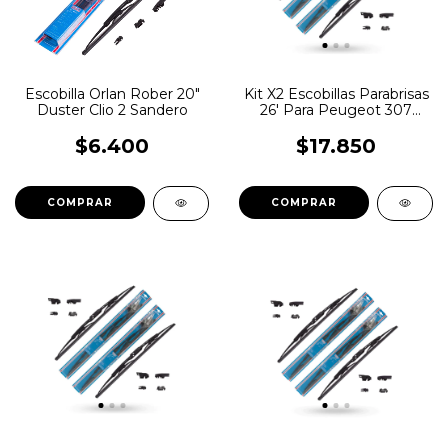
Escobilla Orlan Rober 20"
Kit X2 Escobillas Parabrisas
Duster Clio 2 Sandero
26' Para Peugeot 307
2001-2004 Negro
$6.400
$17.850