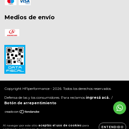
Medios de envío
Copyright HFIperformance - 2026. Todos los derechos reservados.
Defensa de las y los consumidores. Para reclamos
ingresá acá.
/
Botón de arrepentimiento
Al navegar por este sitio
aceptás el uso de cookies
para
ENTENDIDO