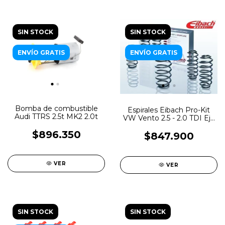
SIN STOCK
SIN STOCK
ENVÍO GRATIS
ENVÍO GRATIS
Bomba de combustible
Espirales Eibach Pro-Kit
Audi TTRS 2.5t MK2 2.0t
VW Vento 2.5 - 2.0 TDI Eje
Rigido
$896.350
$847.900
VER
VER
SIN STOCK
SIN STOCK