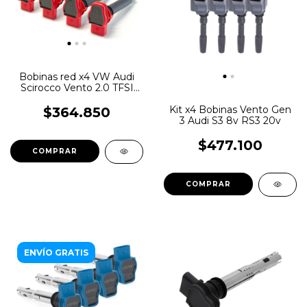
Bobinas red x4 VW Audi
Scirocco Vento 2.0 TFSI
TSI Bosch
Kit x4 Bobinas Vento Gen
$364.850
3 Audi S3 8v RS3 20v
$477.100
ENVÍO GRATIS