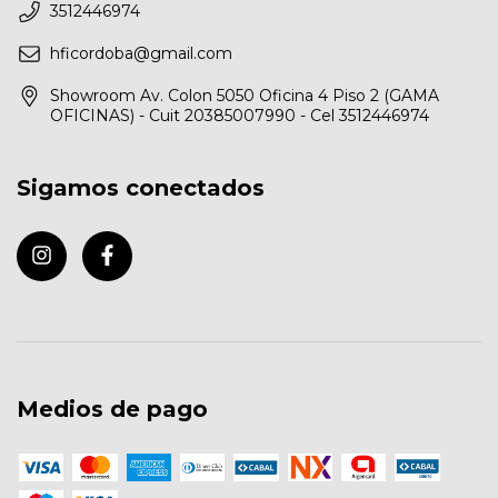
3512446974
hficordoba@gmail.com
Showroom Av. Colon 5050 Oficina 4 Piso 2 (GAMA
OFICINAS) - Cuit 20385007990 - Cel 3512446974
Sigamos conectados
Medios de pago