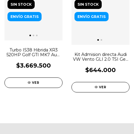
SIN STOCK
SIN STOCK
ENVÍO GRATIS
ENVÍO GRATIS
Turbo IS38 Hibrida XR3
Kit Admision directa Audi
520HP Golf GTI MK7 Audi
VW Vento GLI 2.0 TSI Gen
S3 2.0TSI MQB
3 FTX
$3.669.500
$644.000
VER
VER