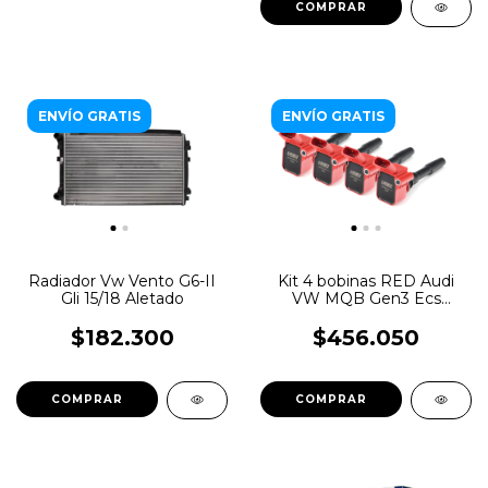
ENVÍO GRATIS
ENVÍO GRATIS
Radiador Vw Vento G6-II
Kit 4 bobinas RED Audi
Gli 15/18 Aletado
VW MQB Gen3 Ecs
Tuning
$182.300
$456.050