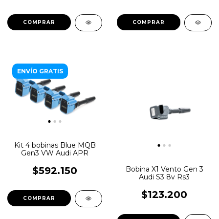
ENVÍO GRATIS
Kit 4 bobinas Blue MQB
Gen3 VW Audi APR
Bobina X1 Vento Gen 3
$592.150
Audi S3 8v Rs3
$123.200