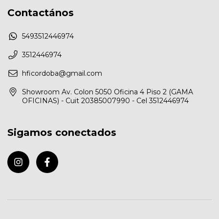
Contactános
5493512446974
3512446974
hficordoba@gmail.com
Showroom Av. Colon 5050 Oficina 4 Piso 2 (GAMA
OFICINAS) - Cuit 20385007990 - Cel 3512446974
Sigamos conectados