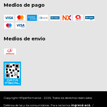
Medios de pago
Medios de envío
Copyright HFIperformance - 2026. Todos los derechos reservados.
Defensa de las y los consumidores. Para reclamos
ingresá acá.
/