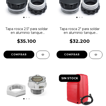
Tapa rosca 2.5" para soldar
Tapa rosca 2" para soldar
en aluminio tanque
en aluminio tanque
deposito HPC
deposito HPC
$35.100
$32.200
SIN STOCK