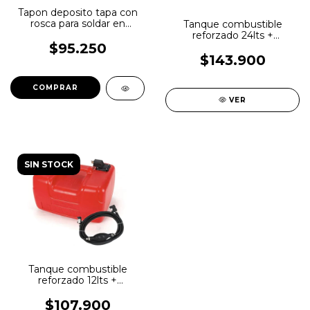
Tapon deposito tapa con
rosca para soldar en
Tanque combustible
aluminio
reforzado 24lts +
manguera importado
$95.250
$143.900
VER
SIN STOCK
Tanque combustible
reforzado 12lts +
manguera importado
$107.900