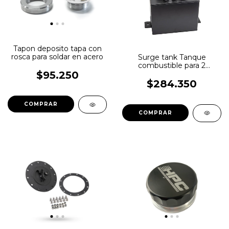
Tapon deposito tapa con
rosca para soldar en acero
Surge tank Tanque
combustible para 2
bombas HPC
$95.250
$284.350