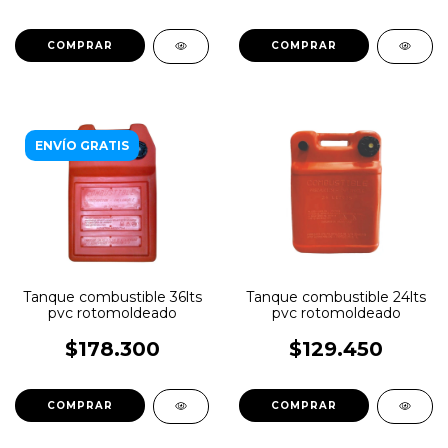
ENVÍO GRATIS
Tanque combustible 36lts
Tanque combustible 24lts
pvc rotomoldeado
pvc rotomoldeado
$178.300
$129.450