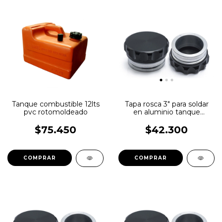
Tanque combustible 12lts
Tapa rosca 3" para soldar
pvc rotomoldeado
en aluminio tanque
deposito HPC
$75.450
$42.300