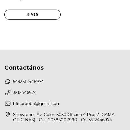
VER
Contactános
5493512446974
3512446974
hficordoba@gmail.com
Showroom Av. Colon 5050 Oficina 4 Piso 2 (GAMA
OFICINAS) - Cuit 20385007990 - Cel 3512446974