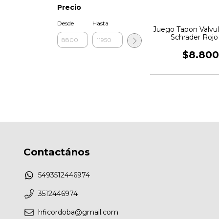
Precio
Desde
Hasta
Juego Tapon Valvul
Schrader Roj
$8.80
Contactános
5493512446974
3512446974
hficordoba@gmail.com