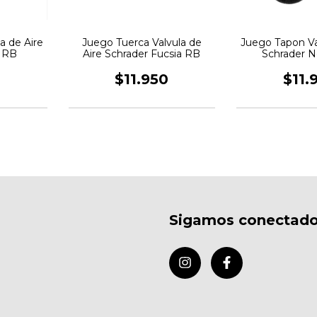
a de Aire
Juego Tuerca Valvula de
Juego Tapon Va
o RB
Aire Schrader Fucsia RB
Schrader 
0
$11.950
$11.
Sigamos conectad