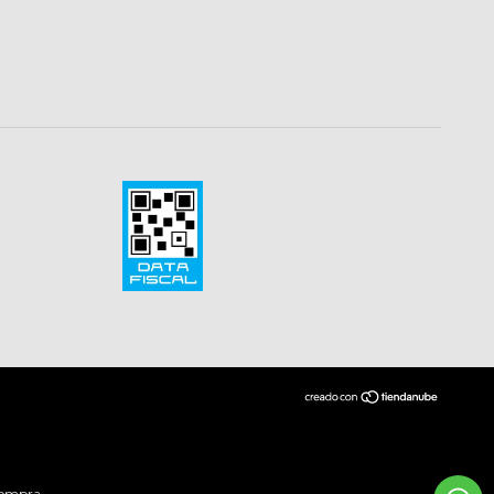
compra.