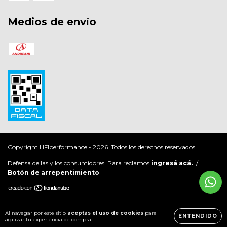
Medios de envío
Copyright HFIperformance - 2026. Todos los derechos reservados.
Defensa de las y los consumidores. Para reclamos
ingresá acá.
/
Botón de arrepentimiento
Al navegar por este sitio
aceptás el uso de cookies
para
ENTENDIDO
agilizar tu experiencia de compra.