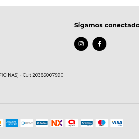
Sigamos conectad
FICINAS) - Cuit 20385007990