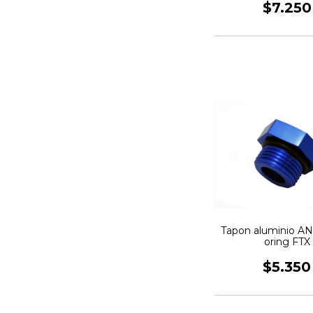
$7.250
Tapon aluminio AN4
oring FTX
$5.350