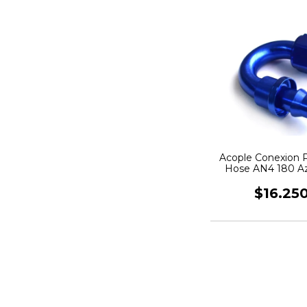
Acople Conexion 
Hose AN4 180 Az
$16.25