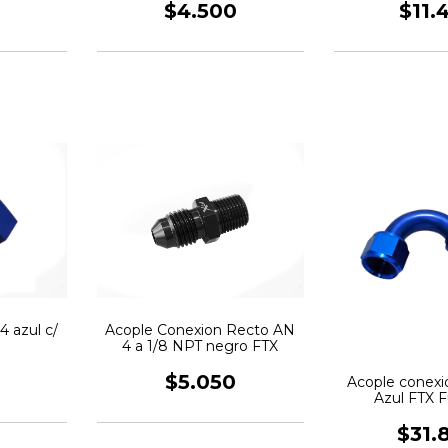
$4.500
$11.
 azul c/
Acople Conexion Recto AN
4 a 1/8 NPT negro FTX
$5.050
Acople conexi
Azul FTX 
$31.