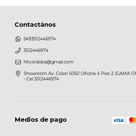
Contactános
5493512446974
3512446974
hficordoba@gmail.com
Showroom Av. Colon 5050 Oficina 4 Piso 2 (GAMA O
- Cel 3512446974
Medios de pago