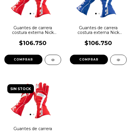
Guantes de carrera
Guantes de carrera
costura externa Nick
costura externa Nick
Light-K Talle M Rojo
Light-K Talle G Azul
$106.750
$106.750
SIN STOCK
Guantes de carrera