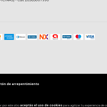
tón de arrepentimiento
 por este sitio
aceptás el uso de cookies
para agilizar tu experiencia de 