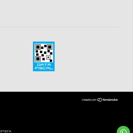
compra.