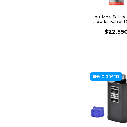
Liqui Moly Sellad
Radiador Kuhler D
150ml
$22.55
ENVÍO GRATIS