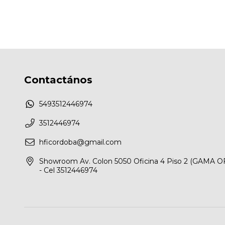
Contactános
5493512446974
3512446974
hficordoba@gmail.com
Showroom Av. Colon 5050 Oficina 4 Piso 2 (GAMA O
- Cel 3512446974