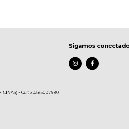
Sigamos conectad
FICINAS) - Cuit 20385007990