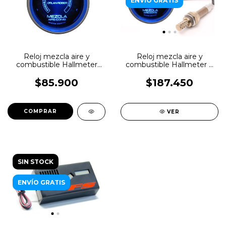
ENVÍO GRATIS
Reloj mezcla aire y
Reloj mezcla aire y
combustible Hallmeter
combustible Hallmeter +
Orlan Rober
Sonda Orlan Rober
$85.900
$187.450
VER
SIN STOCK
ENVÍO GRATIS