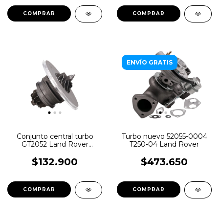
ENVÍO GRATIS
Conjunto central turbo
Turbo nuevo 52055-0004
GT2052 Land Rover
T250-04 Land Rover
Freelander 2.5
$132.900
$473.650