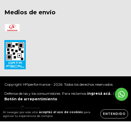
Medios de envío
Copyright HFIperformance - 2026. Todos los derechos reservados.
Defensa de las y los consumidores. Para reclamos
ingresá acá.
/
Botón de arrepentimiento
Al navegar por este sitio
aceptás el uso de cookies
para
ENTENDIDO
agilizar tu experiencia de compra.