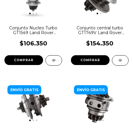
Conjunto Nucleo Turbo
Conjunto central turbo
GT1549 Land Rover
GT1749V Land Rover
Freelander 2.0 td 105cv
Freelander 2.0TD
$106.350
$154.350
ENVÍO GRATIS
ENVÍO GRATIS