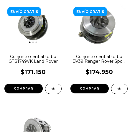
ENVÍO GRATIS
ENVÍO GRATIS
Conjunto central turbo
Conjunto central turbo
GTB1749VK Land Rover
BV39 Ranger Rover Sport
Discovery 30DDTX
V8 3.6TD
$171.150
$174.950