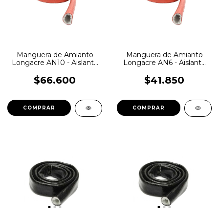
Manguera de Amianto
Manguera de Amianto
Longacre AN10 - Aislante
Longacre AN6 - Aislante
Calor
Calor
$66.600
$41.850