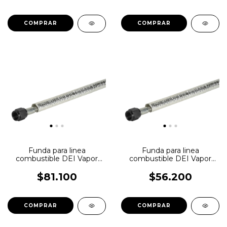
Funda para linea
Funda para linea
combustible DEI Vapor
combustible DEI Vapor
Block 60cm x 13mm
Block 60cm x 10mm
$81.100
$56.200