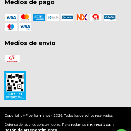
Medios de pago
Medios de envío
Copyright HFIperformance - 2026. Todos los derechos reservados.
Defensa de las y los consumidores. Para reclamos
ingresá acá.
/
Botón de arrepentimiento