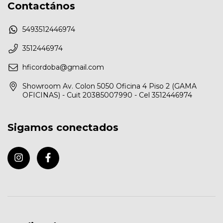
Contactános
5493512446974
3512446974
hficordoba@gmail.com
Showroom Av. Colon 5050 Oficina 4 Piso 2 (GAMA
OFICINAS) - Cuit 20385007990 - Cel 3512446974
Sigamos conectados