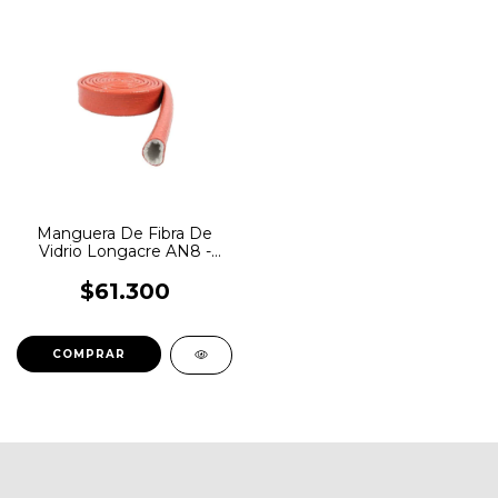
Manguera De Fibra De
Vidrio Longacre AN8 -
Aislante Calor
$61.300