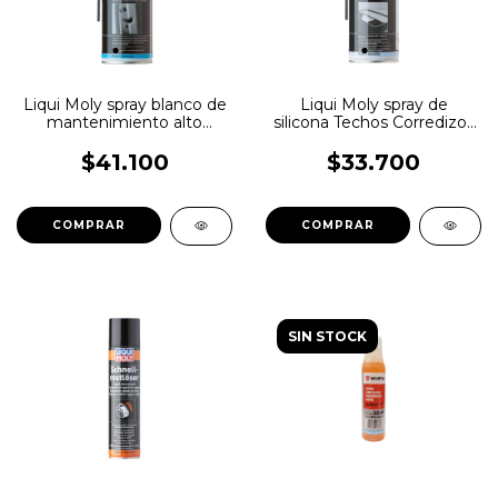
Liqui Moly spray blanco de
Liqui Moly spray de
mantenimiento alto
silicona Techos Corredizos
rendimiento
burletes goma
$41.100
$33.700
SIN STOCK