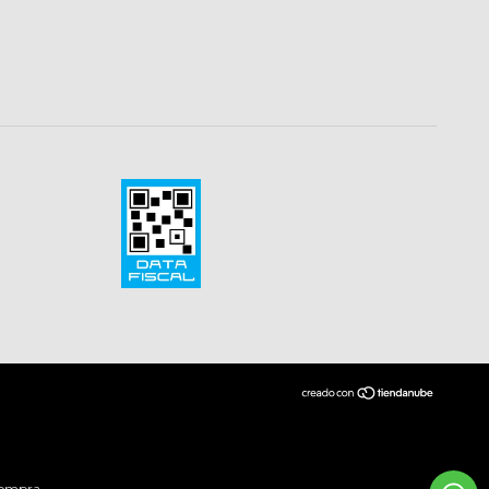
compra.