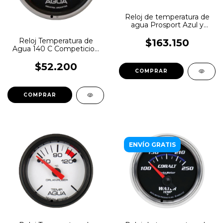
Reloj de temperatura de
agua Prosport Azul y
blanco
Reloj Temperatura de
$163.150
Agua 140 C Competicion
Orlan Rober
$52.200
ENVÍO GRATIS