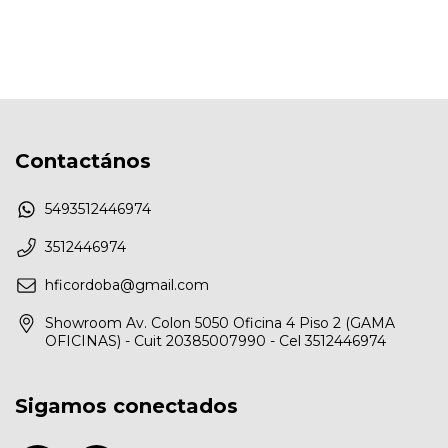
Contactános
5493512446974
3512446974
hficordoba@gmail.com
Showroom Av. Colon 5050 Oficina 4 Piso 2 (GAMA
OFICINAS) - Cuit 20385007990 - Cel 3512446974
Sigamos conectados