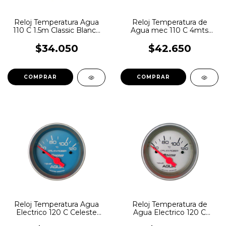
Reloj Temperatura Agua
Reloj Temperatura de
110 C 1.5m Classic Blanco
Agua mec 110 C 4mts
Orlan Rober
Racing Orlan Rober
$34.050
$42.650
Reloj Temperatura Agua
Reloj Temperatura de
Electrico 120 C Celeste
Agua Electrico 120 C
Orlan Rober
Racing Orlan Rober