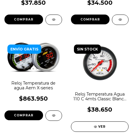
$37.850
$34.500
ENVÍO GRATIS
SIN STOCK
Reloj Temperatura de
agua Aem X-series
Reloj Temperatura Agua
$863.950
110 C 4mts Classic Blanco
Orlan Rober
$38.650
VER