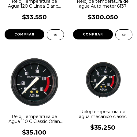
Reloj Temperatura de
Reloj de temperatura de
Agua 120 C Linea Blanca
agua Auto meter 6137
Orlan Rober
$33.550
$300.050
Reloj temperatura de
agua mecanico classic
Reloj Temperatura de
110c 52mm Orlan Rober
Agua 110 C Classic Orlan
Rober
$35.250
$35.100