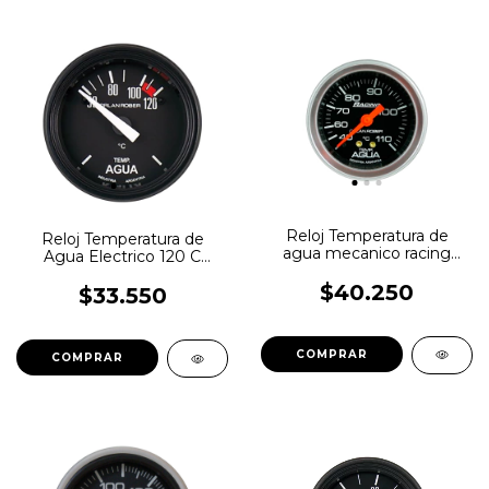
Reloj Temperatura de
Reloj Temperatura de
agua mecanico racing
Agua Electrico 120 C
110c 52mm Orlan Rober
Classic Orlan Rober
$40.250
$33.550