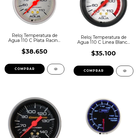
Reloj Temperatura de
Reloj Temperatura de
Agua 110 C Plata Racing
Agua 110 C Linea Blanca
Orlan Rober
Orlan Rober
$38.650
$35.100