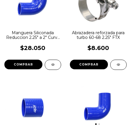
Manguera Siliconada
Abrazadera reforzada para
Reduccion 2.25" a 2" Curva
turbo 60-68 2.25" FTX
90° FTX
$28.050
$8.600