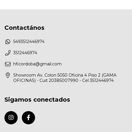
Contactános
5493512446974
3512446974
hficordoba@gmail.com
Showroom Av. Colon 5050 Oficina 4 Piso 2 (GAMA
OFICINAS) - Cuit 20385007990 - Cel 3512446974
Sigamos conectados