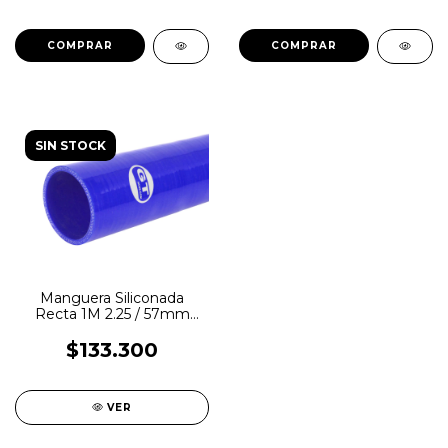
SIN STOCK
Manguera Siliconada
Recta 1M 2.25 / 57mm
Azul Gt Hose
$133.300
VER