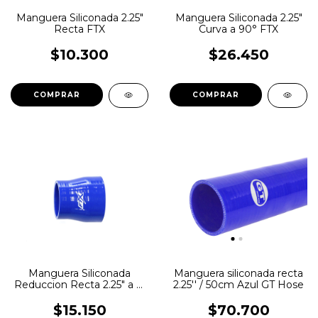
Manguera Siliconada 2.25"
Manguera Siliconada 2.25"
Recta FTX
Curva a 90° FTX
$10.300
$26.450
Manguera Siliconada
Manguera siliconada recta
Reduccion Recta 2.25" a 2"
2.25'' / 50cm Azul GT Hose
FTX
$15.150
$70.700